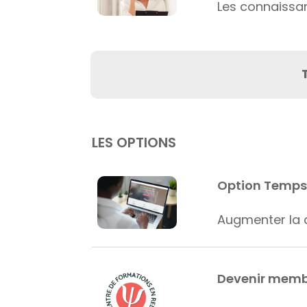
Les connaissan
LES OPTIONS
Option Temps
Augmenter la 
Devenir memb