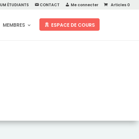
UM ÉTUDIANTS
CONTACT
Me connecter
Articles 0
MEMBRES
ESPACE DE COURS