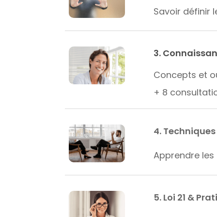
Savoir définir 
3. Connaissan
Concepts et ou
+ 8 consultati
4. Techniques 
Apprendre les 
5. Loi 21 & Pr