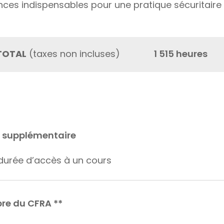
ces indispensables pour une pratique sécuritaire
TOTAL
(taxes non incluses)
1 515 heures
 supplémentaire
durée d’accès à un cours
re du CFRA **