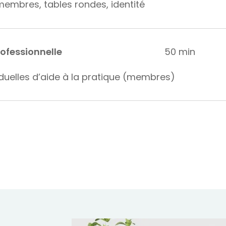
embres, tables rondes, identité
rofessionnelle
50 min
duelles d’aide à la pratique (membres)