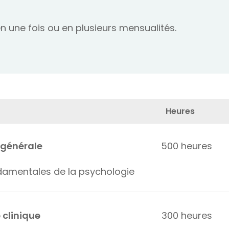
 une fois ou en plusieurs mensualités.
Heures
 générale
500 heures
damentales de la psychologie
 clinique
300 heures