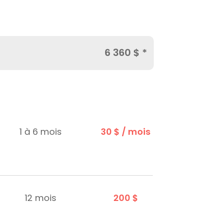
6 360 $ *
1 à 6 mois
30 $ / mois
12 mois
200 $