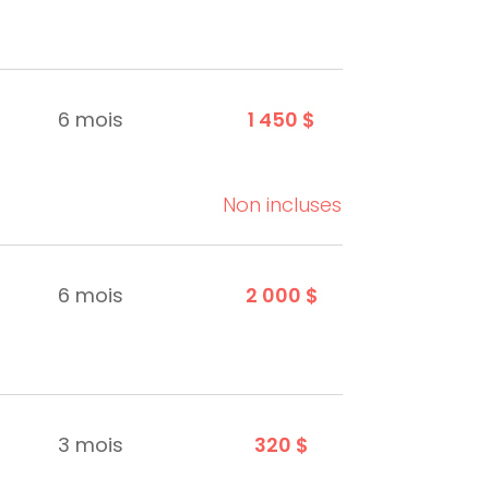
6 mois
1 450 $
Non incluses
6 mois
2 000 $
3 mois
320 $