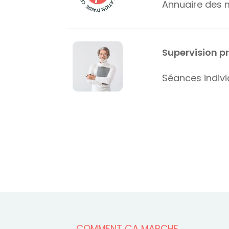
Annuaire des m
Supervision p
Séances indivi
COMMENT ÇA MARCHE