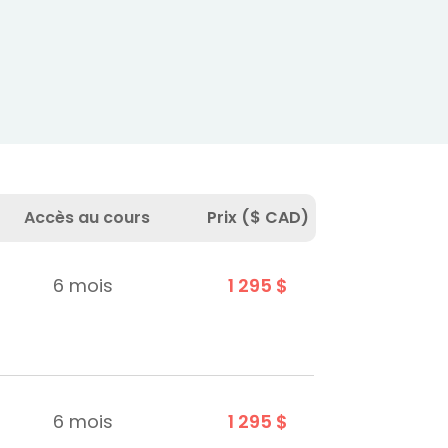
Accès au cours
Prix ($ CAD)
6 mois
1 295 $
6 mois
1 295 $