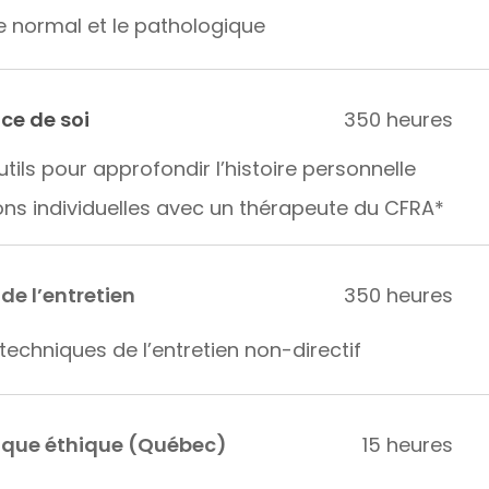
le normal et le pathologique
ce de soi
350 heures
tils pour approfondir l’histoire personnelle
ons individuelles avec un thérapeute du CFRA*
de l’entretien
350 heures
techniques de l’entretien non-directif
atique éthique (Québec)
15 heures