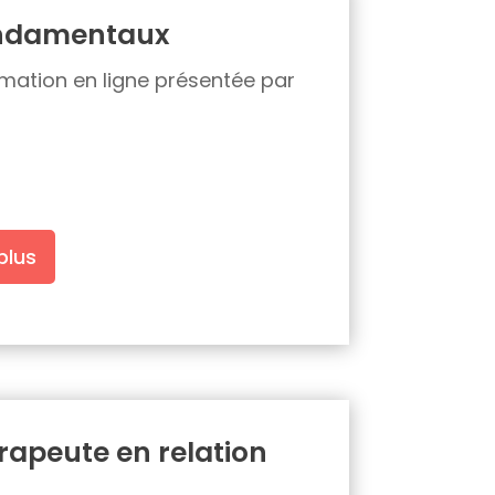
fondamentaux
ormation en ligne présentée par
plus
rapeute en relation