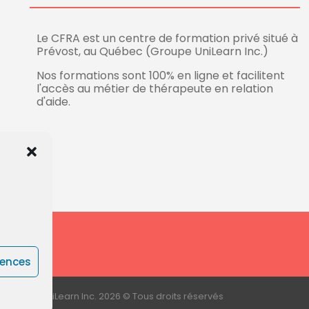
Le CFRA est un centre de formation privé situé à
Prévost, au Québec (Groupe UniLearn Inc.)
Nos formations sont 100% en ligne et facilitent
l'accès au métier de thérapeute en relation
d'aide.
de
rences
| Groupe UniLearn Inc. 2026 © Tous droits réservés