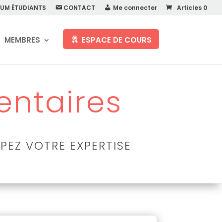
UM ÉTUDIANTS
CONTACT
Me connecter
Articles 0
MEMBRES
ESPACE DE COURS
ntaires
PEZ VOTRE EXPERTISE