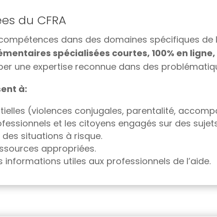
sées du CFRA
compétences dans des domaines spécifiques de la
entaires spécialisées courtes, 100% en ligne, 
er une expertise reconnue dans des problématique
ent à:
ielles (violences conjugales, parentalité, accompa
ofessionnels et les citoyens engagés sur des sujet
des situations à risque.
 ressources appropriées.
informations utiles aux professionnels de l’aide.