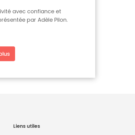
tivité avec confiance et
présentée par Adèle Pilon.
plus
Liens utiles