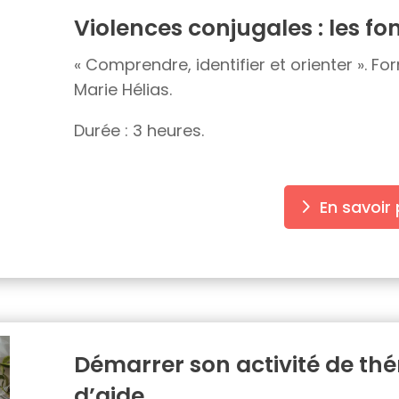
Violences conjugales : les 
« Comprendre, identifier et orienter ». F
Marie Hélias.
Durée : 3 heures.
En savoir 
Démarrer son activité de thé
d’aide