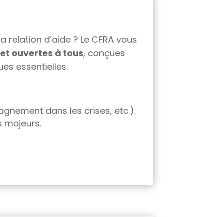
 relation d’aide ? Le CFRA vous
et ouvertes à tous
, conçues
s essentielles.
gnement dans les crises, etc.).
s majeurs.