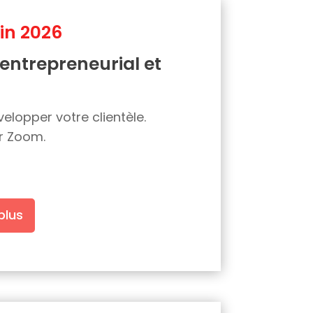
uin 2026
 entrepreneurial et
velopper votre clientèle.
ur Zoom.
plus