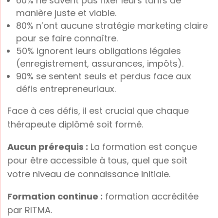
60% ne savent pas fixer leurs tarifs de
manière juste et viable.
80% n’ont aucune stratégie marketing claire
pour se faire connaître.
50% ignorent leurs obligations légales
(enregistrement, assurances, impôts).
90% se sentent seuls et perdus face aux
défis entrepreneuriaux.
Face à ces défis, il est crucial que chaque
thérapeute diplômé soit formé.
Aucun prérequis :
La formation est conçue
pour être accessible à tous, quel que soit
votre niveau de connaissance initiale.
Formation continue :
formation accréditée
par RITMA.