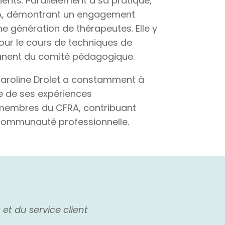
ents. Parallèlement à sa pratique,
FRA, démontrant un engagement
e génération de thérapeutes. Elle y
pour le cours de techniques de
anent du comité pédagogique.
aroline Drolet a constamment à
e de ses expériences
s membres du CFRA, contribuant
communauté professionnelle.
et du service client