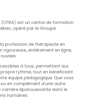
e (CFRA) est un centre de formation
Québec, opéré par le Groupe
à la profession de thérapeute en
n rigoureuse, entièrement en ligne,
rouvées.
cessibles à tous, permettant aux
propre rythme, tout en bénéficiant
tre équipe pédagogique. Que vous
n ou en complément d’une autre
ne carrière épanouissante dans le
ons humaines.