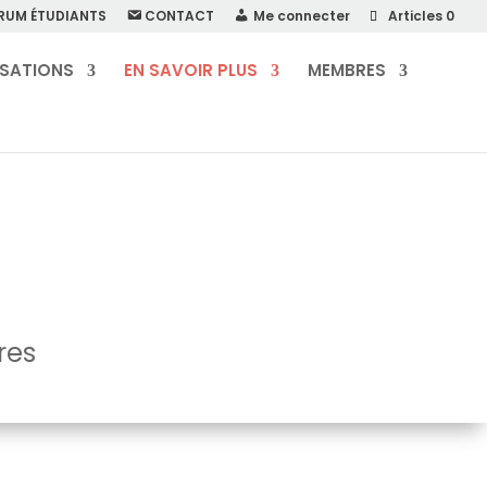
RUM ÉTUDIANTS
CONTACT
Me connecter
Articles 0
ISATIONS
EN SAVOIR PLUS
MEMBRES
res