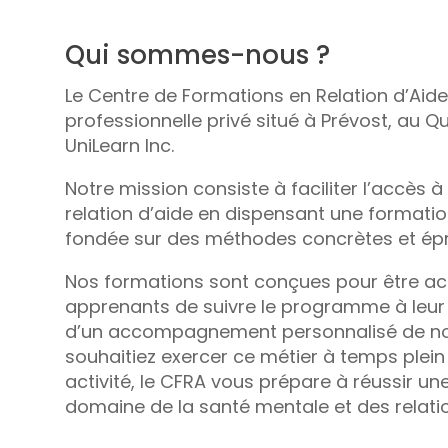
Qui sommes-nous ?
Le Centre de Formations en Relation d’Aid
professionnelle privé situé à Prévost, au 
UniLearn Inc.
Notre mission consiste à faciliter l’accès 
relation d’aide en dispensant une formatio
fondée sur des méthodes concrètes et ép
Nos formations sont conçues pour être ac
apprenants de suivre le programme à leur 
d’un accompagnement personnalisé de no
souhaitiez exercer ce métier à temps plei
activité, le CFRA vous prépare à réussir u
domaine de la santé mentale et des relati