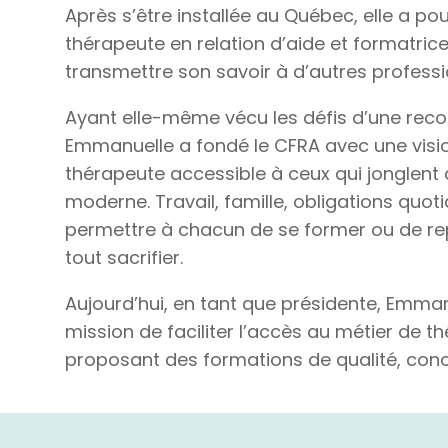
Après s’être installée au Québec, elle a po
thérapeute en relation d’aide et formatrice
transmettre son savoir à d’autres profess
Ayant elle-même vécu les défis d’une reco
Emmanuelle a fondé le CFRA avec une vision
thérapeute accessible à ceux qui jonglent 
moderne. Travail, famille, obligations quo
permettre à chacun de se former ou de re
tout sacrifier.
Aujourd’hui, en tant que présidente, Emmanu
mission de faciliter l’accès au métier de t
proposant des formations de qualité, concr