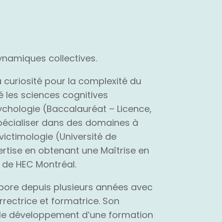
ynamiques collectives.
uriosité pour la complexité du
 les sciences cognitives
psychologie (Baccalauréat – Licence,
 spécialiser dans des domaines à
 victimologie (Université de
ertise en obtenant une Maîtrise en
 de HEC Montréal.
labore depuis plusieurs années avec
rectrice et formatrice. Son
le développement d’une formation