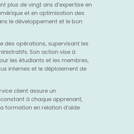
ant plus de vingt ans d’expertise en
numérique et en optimisation des
dans le développement et le bon
le des opérations, supervisant les
nistratifs. Son action vise à
our les étudiants et les membres,
s internes et le déploiement de
vice client assure un
 constant à chaque apprenant,
a formation en relation d’aide