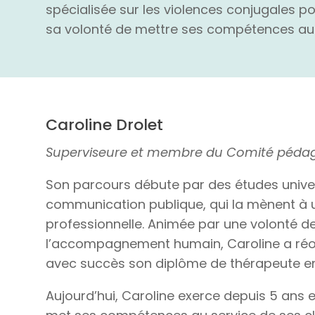
spécialisée sur les violences conjugales po
sa volonté de mettre ses compétences au s
Caroline Drolet
Superviseure et membre du Comité péda
Son parcours débute par des études univer
communication publique, qui la mènent à 
professionnelle. Animée par une volonté d
l’accompagnement humain, Caroline a réor
avec succès son diplôme de thérapeute en 
Aujourd’hui, Caroline exerce depuis 5 ans e