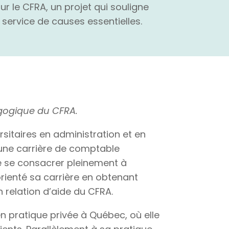
ur le CFRA, un projet qui souligne
ervice de causes essentielles.
gogique du CFRA.
sitaires en administration et en
une carrière de comptable
e se consacrer pleinement à
ienté sa carrière en obtenant
relation d’aide du CFRA.
n pratique privée à Québec, où elle