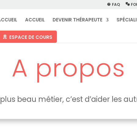
FAQ
FO
ACCUEIL
ACCUEIL
DEVENIR THÉRAPEUTE
SPÉCIAL
ESPACE DE COURS
A propos
 plus beau métier, c’est d’aider les aut