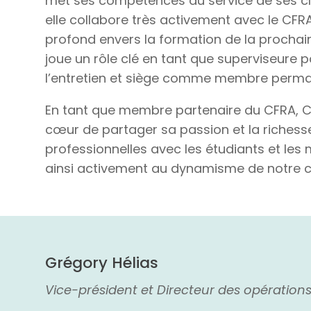
met ses compétences au service de ses cli
elle collabore très activement avec le C
profond envers la formation de la prochain
joue un rôle clé en tant que superviseure 
l’entretien et siège comme membre perm
En tant que membre partenaire du CFRA, C
cœur de partager sa passion et la richess
professionnelles avec les étudiants et le
ainsi activement au dynamisme de notre 
Grégory Hélias
Vice-président et Directeur des opérations 