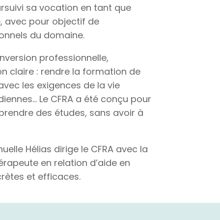
ursuivi sa vocation en tant que
, avec pour objectif de
ionnels du domaine.
nversion professionnelle,
 claire : rendre la formation de
avec les exigences de la vie
tidiennes… Le CFRA a été conçu pour
prendre des études, sans avoir à
elle Hélias dirige le CFRA avec la
hérapeute en relation d’aide en
ètes et efficaces.